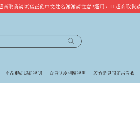
11超商取貨請填寫正確中文姓名謝謝
請注意‼️選用7-11超商取
商品瑕疵規範說明
會員制度相關說明
顧客常見問題請看我