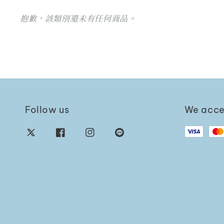
抱歉，該類別還未有任何商品。
Follow us
We acc