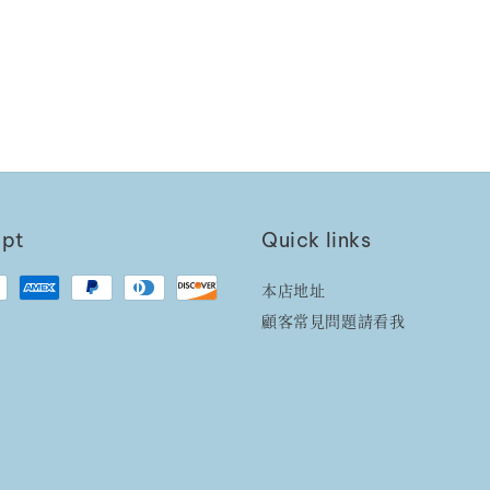
ept
Quick links
本店地址
顧客常見問題請看我