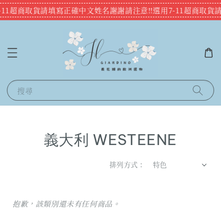
7-11超商取貨請填寫正確中文姓名謝謝
請注意‼️選用7-11超商取
搜尋
義大利 WESTEENE
排列方式 :
抱歉，該類別還未有任何商品。