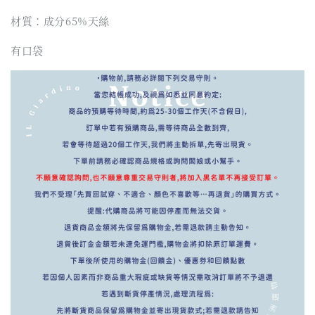
材質：成分65%天絲
有口袋