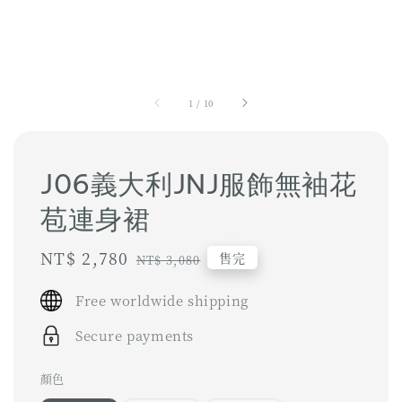
1
/
10
J06義大利JNJ服飾無袖花
苞連身裙
Sale
NT$ 2,780
Regular
售完
NT$ 3,080
price
price
Free worldwide shipping
Secure payments
顏色