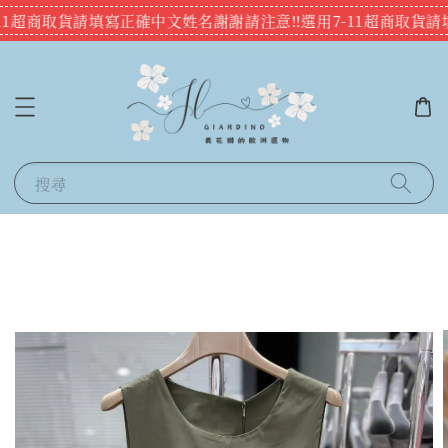
-11超商取貨請填寫正確中文姓名謝謝
請注意‼️選用7-11超商取貨
搜尋