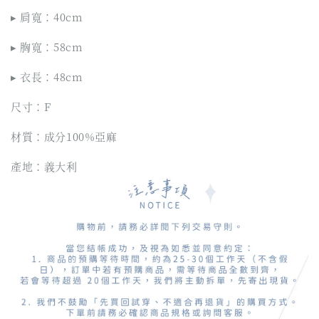
▸ 肩寬：40cm
▸ 胸寬：58cm
▸ 衣長：48cm
尺寸：F
材質：成分100%亞麻
產地：義大利