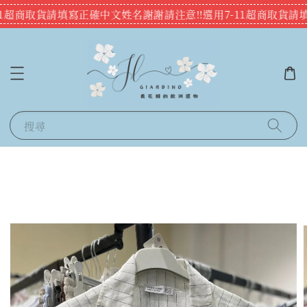
11超商取貨請填寫正確中文姓名謝謝
請注意‼️選用7-11超商取貨請
搜尋