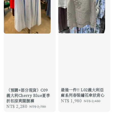
最後一件!! L02義大利亞
（預購+部分現貨）C09
麻系列春裝繡花傘狀背心
義大利Cherry Blue夏季
Sale
NT$ 1,980
Regular
折扣涼爽闊腿褲
NT$ 2,480
Sale
NT$ 2,280
Regular
price
price
NT$ 2,780
price
price