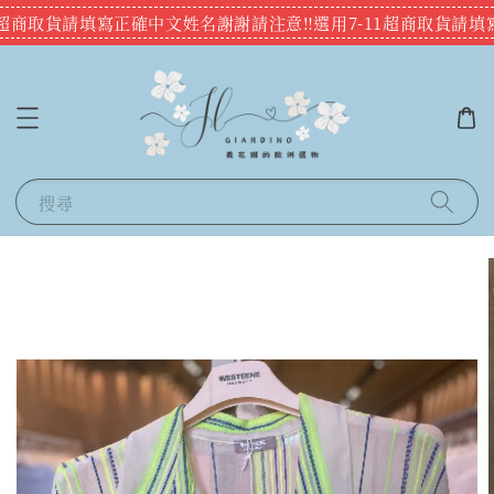
1超商取貨請填寫正確中文姓名謝謝
請注意‼️選用7-11超商取貨請填
搜尋