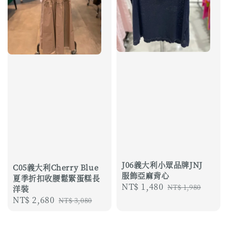
J06義大利小眾品牌JNJ
C05義大利Cherry Blue
服飾亞麻背心
夏季折扣收腰鬆緊蛋糕長
Sale
NT$ 1,480
Regular
NT$ 1,980
洋裝
price
price
Sale
NT$ 2,680
Regular
NT$ 3,080
price
price