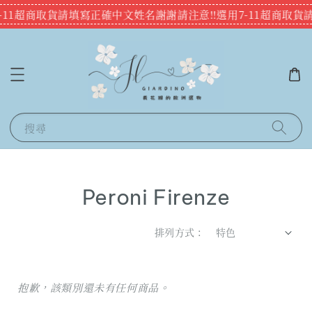
7-11超商取貨請填寫正確中文姓名謝謝
請注意‼️選用7-11超商取
搜尋
Peroni Firenze
排列方式 :
抱歉，該類別還未有任何商品。