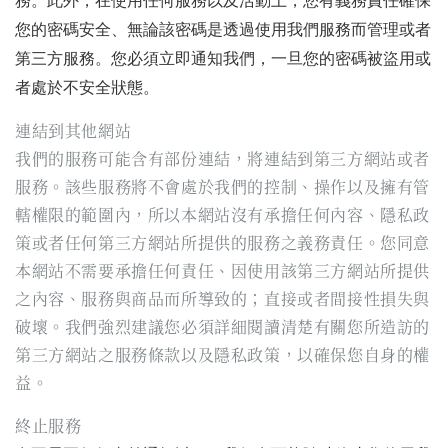
務。此外，在使用任何服務以及活動上，您有義務責任確保
您的密碼安全、無論該密碼是透過使用我們服務而管理或者
第三方服務。您必須立即通知我們，一旦您的密碼被盜用或
者處於不安全狀態。
連結到其他網站
我們的服務可能含有部份連結，將連結到第三方網站或者
服務。該些服務將不會處於我們的控制、操作以及擁有管
轄權限的範圍內，所以本網站沒有承擔任何內容、隱私政
策或者任何第三方網站所提供的服務之義務責任。您同意
本網站不需要承擔任何責任、因使用該第三方網站所提供
之內容、服務與商品而所導致的；直接或者間接性損失與
破壞。我們強烈建議您必須詳細閱讀清楚有關您所造訪的
第三方網站之服務條款以及隱私政策，以確保您自身的權
益。
終止服務