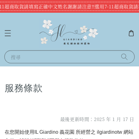
-11超商取貨請填寫正確中文姓名謝謝
請注意‼️選用7-11超商取貨
搜尋
服務條款
最後更新時間：2025 年 1 月 17 日
在您開始使用IL Giardino 義花園 所經營之 ilgiardinotw 網站