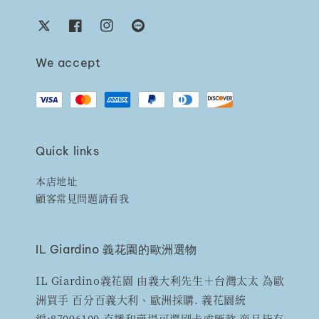
We accept
Quick links
本店地址
顧客常見問題請看我
IL Giardino 義花園的歐洲選物
IL Giardino義花園 由義大利先生＋台灣太太 為歐
洲買手 百分百義大利、歐洲採購. 義花園統
編:87096100 直播和賣場可選刷卡或匯款 商品皆有