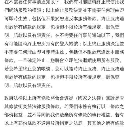
在不需要任何事前通知以下，我們有可能隨時終止您使用我
們網站服務的權限；以上終止服務決定並不需要任何理由即
可即時生效，包括但不限於您違反本服務條款。終止服務適
用於所有條款的規定，包括但不限於所有權規定、擔保聲
明、賠款以及有限責任。在不需要任何事前通知以下，我們
有可能隨時終止您所持有的登入帳號；以上終止服務決定並
不需要任何理由即可即時生效，包括但不限於您違反本服務
條款。一旦確定終止，您將會立即無法繼續使用所有服務。
若您希望終止您的帳號，您可以隨時終止服務。終止服務適
用於所有條款的規定，包括但不限於所有權規定、擔保聲
明、賠款以及有限責任。
政府法律
以上所有條款將會會遵從（國家之法律）無論是否
其條款衝突於法律服務條款。若我們未擁有執行以上條款之
部份權益，並不等同於我們放棄所有條款的執行權益。若有
以上有部份條款不適用於所指定之法庭，其其他之所有條款